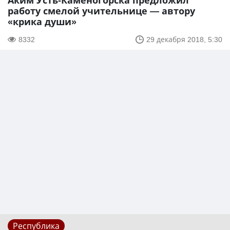
Аким Усть-Каменогорска предложил
работу смелой учительнице — автору
«крика души»
8332
29 декабря 2018, 5:30
Республика