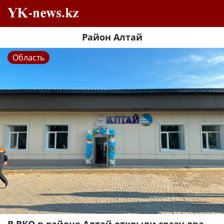
Район Алтай
Область