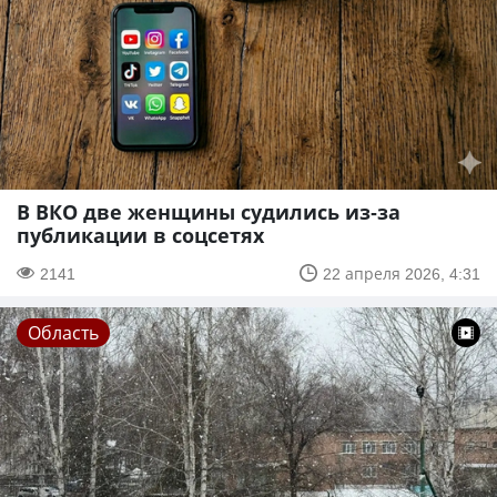
В ВКО две женщины судились из-за
публикации в соцсетях
2141
22 апреля 2026, 4:31
Область