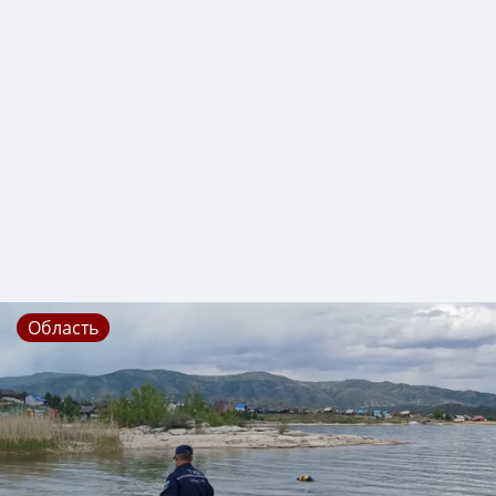
Область