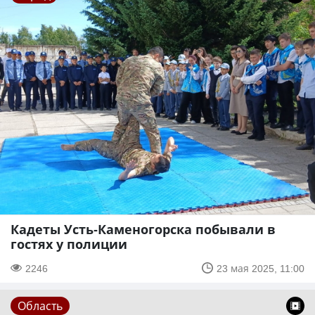
Кадеты Усть-Каменогорска побывали в
гостях у полиции
2246
23 мая 2025, 11:00
Область