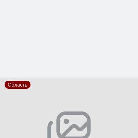
Область