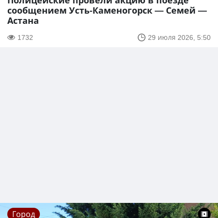
Полицейские провели акцию в поезде
сообщением Усть-Каменогорск — Семей —
Астана
1732
29 июля 2026, 5:50
Город