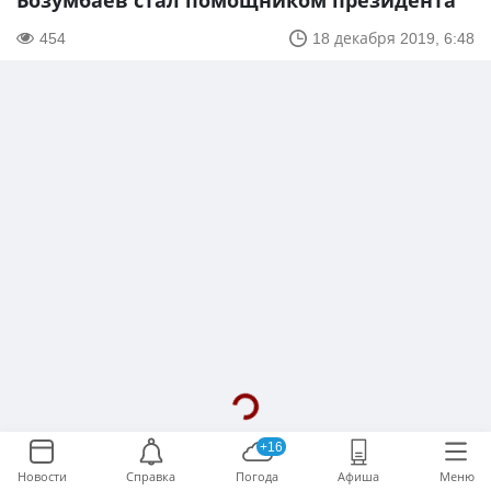
Бозумбаев стал помощником президента
454
18 декабря 2019, 6:48
+16
Новости
Справка
Погода
Афиша
Меню