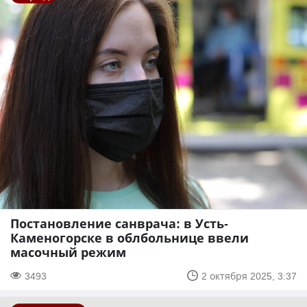
Постановление санврача: в Усть-
Каменогорске в облбольнице ввели
масочный режим
3493
2 октября 2025, 3:37