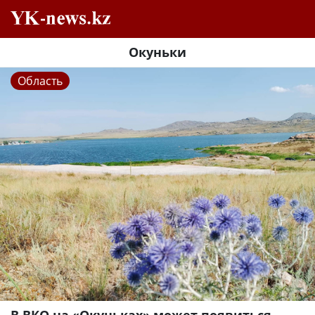
Окуньки
Область