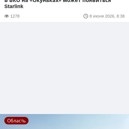
В ВКО на «Окуньках» может появиться
Starlink
1278
8 июня 2026, 8:38
Область