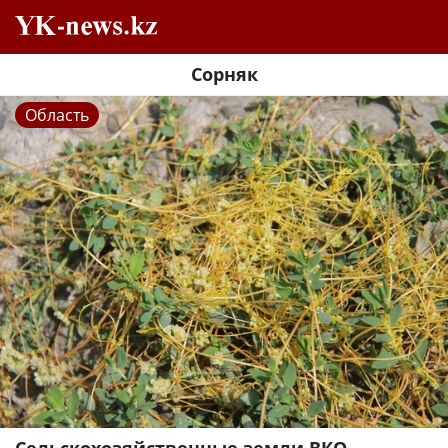
Сорняк
Область