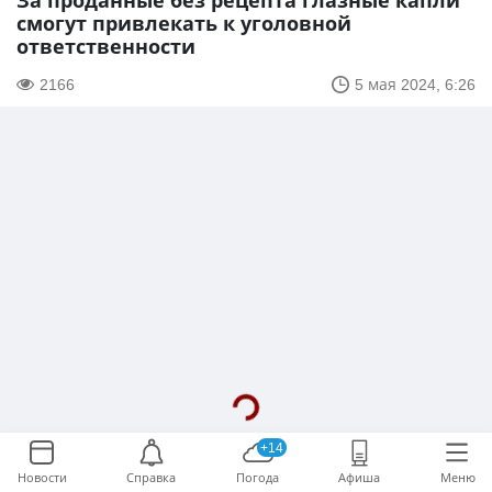
За проданные без рецепта глазные капли
смогут привлекать к уголовной
ответственности
2166
5 мая 2024, 6:26
+14
Новости
Справка
Погода
Афиша
Меню