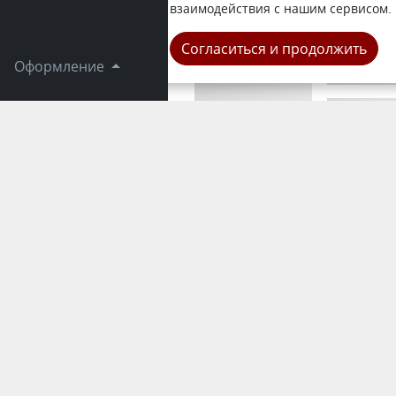
YK-news.kz.
взаимодействия с нашим сервисом.
Область
Согласиться и продолжить
Оформление