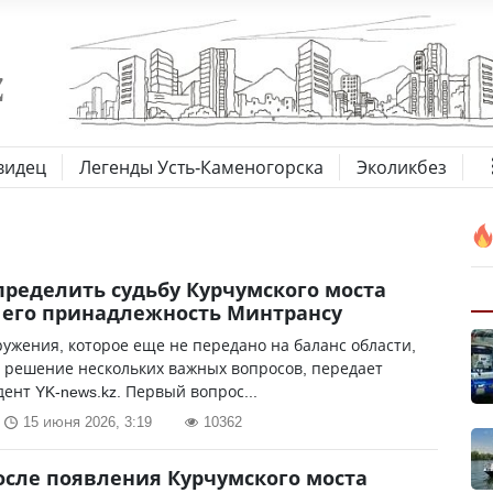
видец
Легенды Усть-Каменогорска
Эколикбез
пределить судьбу Курчумского моста
его принадлежность Минтрансу
ружения, которое еще не передано на баланс области,
 решение нескольких важных вопросов, передает
ент YK-news.kz. Первый вопрос...
15 июня 2026, 3:19
10362
осле появления Курчумского моста