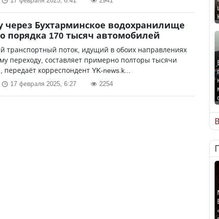
17 февраля 2025, 6:41
2941
у через Бухтарминское водохранилище
о порядка 170 тысяч автомобилей
й транспортный поток, идущий в обоих направлениях
му переходу, составляет примерно полторы тысячи
 передаёт корреспондент YK-news.k...
17 февраля 2025, 6:27
2254
В