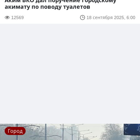
Аким ВКО дал поручение городскому
акимату по поводу туалетов
12569
18 сентября 2025, 6:00
Город