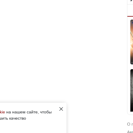
kie
на нашем сайте, чтобы
шить качество
О 
Ав