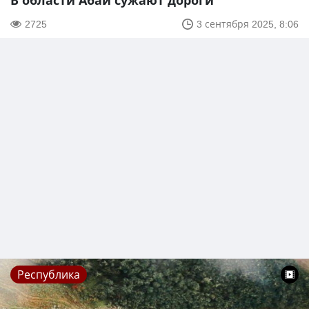
В области Абай сужают дороги
2725
3 сентября 2025, 8:06
Республика