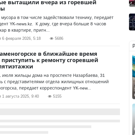
ые вытащили вчера из горевшей
ры
 мусора в том числе задействовали технику, передаёт
ент YK-news.kz. К дому, где вчера больше 8 часов
ар в квартире, пригн...
6 февраля 2026, 5:18
5686
Каменогорске в ближайшее время
приступить к ремонту сгоревшей
пятиэтажки
 июля жильцы дома на проспекте Назарбаева, 31
сь с представителями отдела жилищных отношений
огорска, передает корреспондент YK-new...
1 августа 2025, 9:40
5155