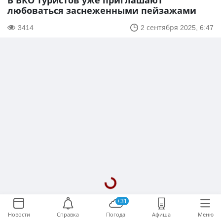
В ВКО туристов уже приглашают
любоваться заснеженными пейзажами
3414
2 сентября 2025, 6:47
+31
Новости
Справка
Погода
Афиша
Меню