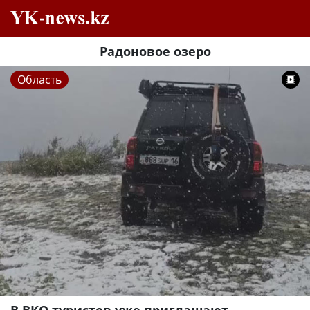
Радоновое озеро
Область