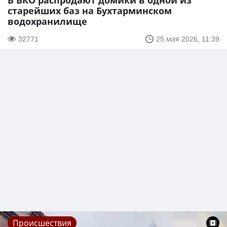
В ВКО распродают домики в одной из
старейших баз на Бухтарминском
водохранилище
32771
25 мая 2026, 11:39
Происшествия