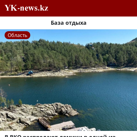
База отдыха
Область