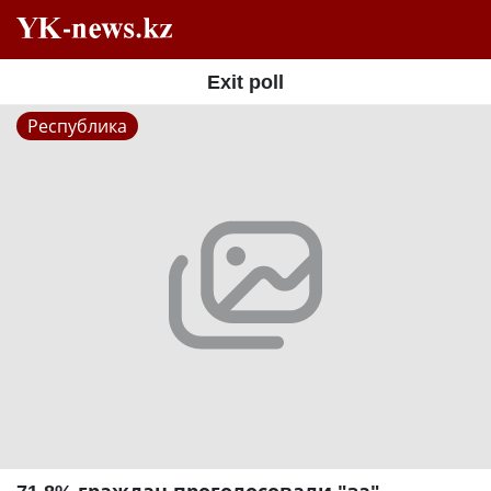
Exit poll
Республика