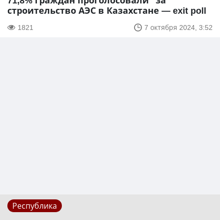
71,8% граждан проголосовали "за"
строительство АЭС в Казахстане — exit poll
1821
7 октября 2024, 3:52
Республика