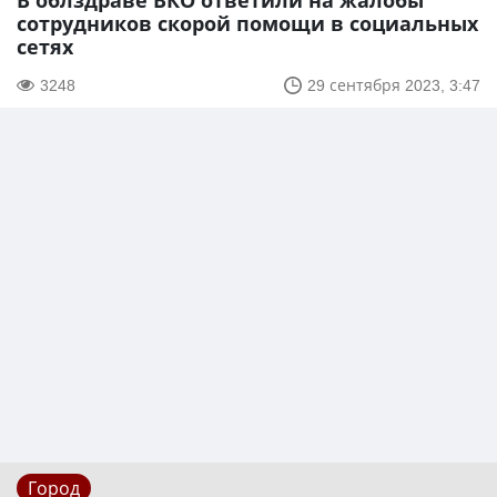
В облздраве ВКО ответили на жалобы
сотрудников скорой помощи в социальных
сетях
3248
29 сентября 2023, 3:47
Город