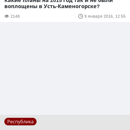
Какие планы на 2015 год так и не были
воплощены в Усть-Каменогорске?
2148
9 января 2016, 12:55
Республика