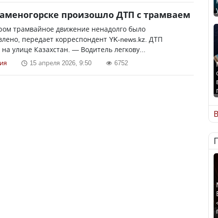
Каменогорске произошло ДТП с трамваем
тром трамвайное движение ненадолго было
лено, передает корреспондент YK-news.kz. ДТП
на улице Казахстан. — Водитель легкову...
ия
15 апреля 2026, 9:50
6752
В