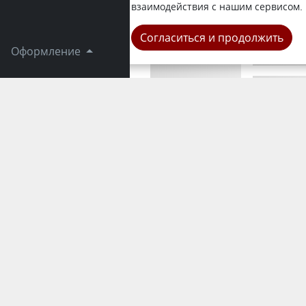
Напомним, 
взаимодействия с нашим сервисом.
Город
Согласиться и продолжить
Оформление