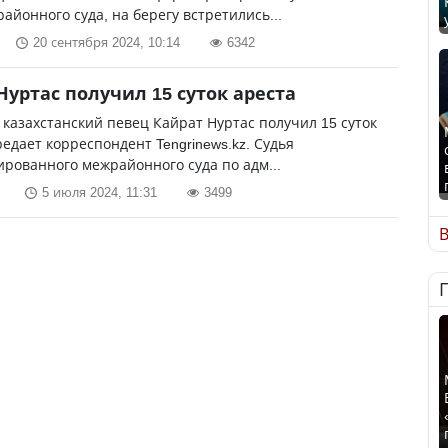
районного суда, на берегу встретились...
20 сентября 2024, 10:14
6342
Нуртас получил 15 суток ареста
казахстанский певец Кайрат Нуртас получил 15 суток
редает корреспондент Tengrinews.kz. Судья
рованного межрайонного суда по адм...
5 июля 2024, 11:31
3499
В