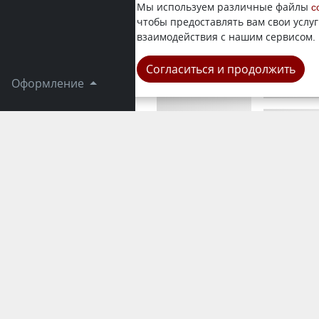
Несовершен
Мы используем различные файлы
c
корреспонд
чтобы предоставлять вам свои услуг
клиническу
взаимодействия с нашим сервисом.
Криминал
Согласиться и продолжить
Оформление