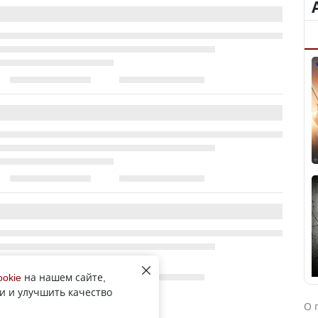
ookie
на нашем сайте,
и и улучшить качество
О 