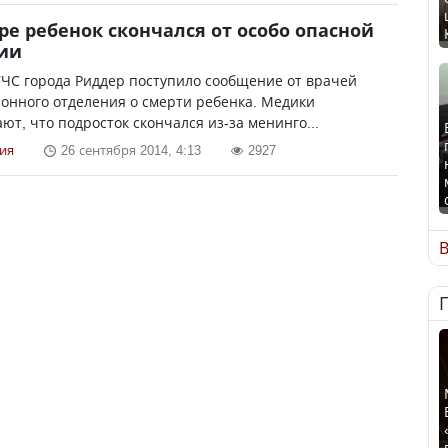
ре ребенок скончался от особо опасной
ии
УЧС города Риддер поступило сообщение от врачей
онного отделения о смерти ребенка. Медики
ют, что подросток скончался из-за менинго...
ия
26 сентября 2014, 4:13
2927
В