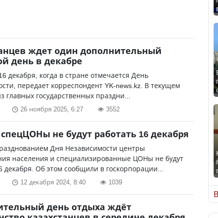
анцев ждет один дополнительный
й день в декабре
16 декабря, когда в стране отмечается День
сти, передает корреспондент YK-news.kz. В текущем
из главных государственных праздни...
26 ноября 2025, 6:27
3552
спецЦОНы не будут работать 16 декабря
 празднованием Дня Независимости центры
ния населения и специализированные ЦОНы не будут
6 декабря. Об этом сообщили в госкорпорации...
12 декабря 2024, 8:40
1039
В
ительный день отдыха ждёт
ство казахстанцев в середине декабря