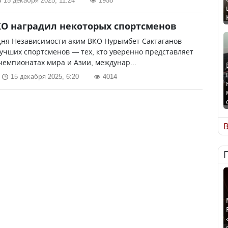
15 декабря 2025, 11:24
1958
О наградил некоторых спортсменов
Дня Независимости аким ВКО Нурымбет Сактаганов
учших спортсменов — тех, кто уверенно представляет
чемпионатах мира и Азии, междунар...
15 декабря 2025, 6:20
4014
В