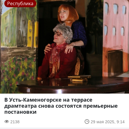
Республика
В Усть-Каменогорске на террасе
драмтеатра снова состоятся премьерные
постановки
2138
29 мая 2025, 9:14