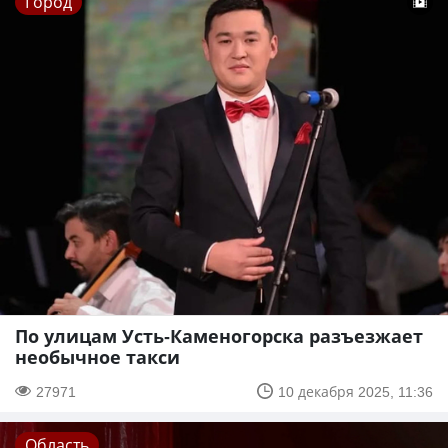
Город
По улицам Усть-Каменогорска разъезжает
необычное такси
27971
10 декабря 2025, 11:36
Область