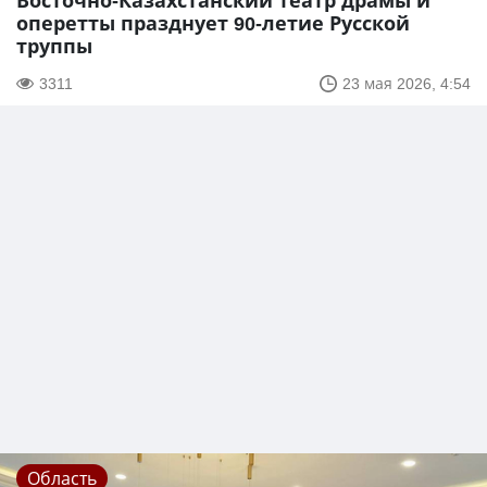
Восточно-Казахстанский театр драмы и
оперетты празднует 90-летие Русской
труппы
3311
23 мая 2026, 4:54
Область