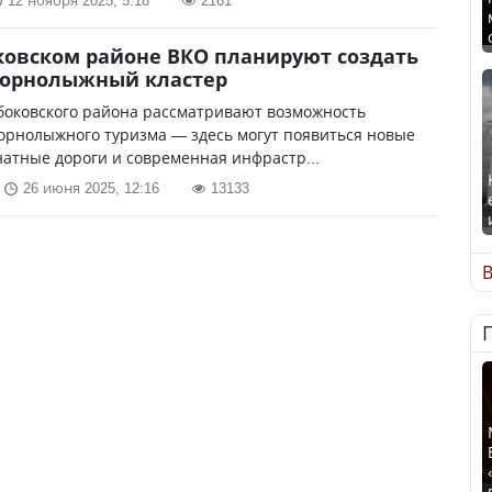
12 ноября 2025, 5:18
2161
ковском районе ВКО планируют создать
горнолыжный кластер
боковского района рассматривают возможность
орнолыжного туризма — здесь могут появиться новые
натные дороги и современная инфрастр...
26 июня 2025, 12:16
13133
В