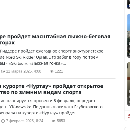
ре пройдет масштабная лыжно-беговая
 горах
 Риддере пройдет ежегодное спортивно-туристское
 Nord Ski Ridder UpHill. Это забег в гору по трем
м - «Ski tour», «Лыжная гонка»...
12 марта 2025, 4:08
1221
а курорте «Нуртау» пройдет открытое
тво по зимним видам спорта
ие планируется провести 8 февраля, передает
ент YK-news.kz. По данным акимата Глубоковского
февраля на курорте «Нуртау» пройдет...
В
7 февраля 2025, 8:24
5853