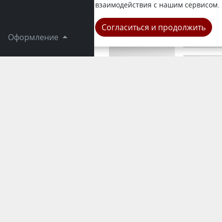
Посетители
взаимодействия с нашим сервисом.
Происшеств
Согласиться и продолжить
Оформление