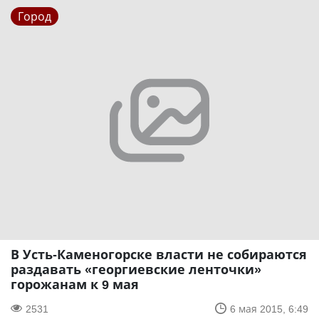
Город
В Усть-Каменогорске власти не собираются
раздавать «георгиевские ленточки»
горожанам к 9 мая
2531
6 мая 2015, 6:49