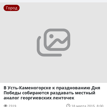
Город
В Усть-Каменогорске к празднованию Дня
Победы собираются раздавать местный
аналог георгиевских ленточек
2319
18 марта 2015, 8:00