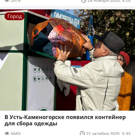
1678
24 ноября 2025, 9:25
Город
В Усть-Каменогорске появился контейнер
для сбора одежды
5683
21 октября 2025, 5:33