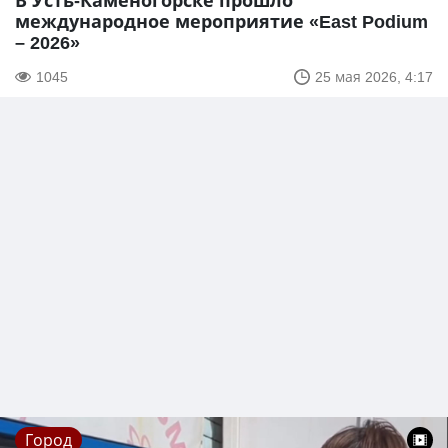
В Усть-Каменогорске прошло
международное мероприятие «East Podium
– 2026»
1045
25 мая 2026, 4:17
Город