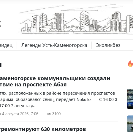
видец
Легенды Усть-Каменогорска
Эколикбез
ы
Каменогорске коммунальщики создали
твие на проспекте Абая
тях, расположенных в районе пересечения проспектов
арима, образовался свищ, передает Noks.kz. — С 16:00 3
17:00 7 августа да...
4 августа 2026, 7:06
3100
тремонтируют 630 километров