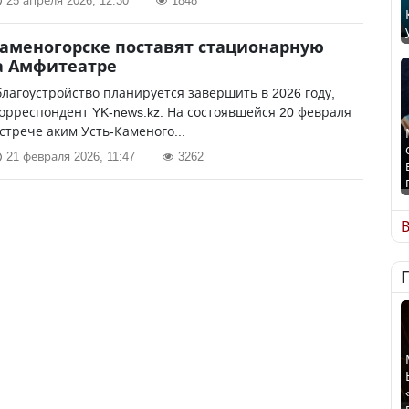
25 апреля 2026, 12:30
1848
Каменогорске поставят стационарную
а Амфитеатре
лагоустройство планируется завершить в 2026 году,
орреспондент YK-news.kz. На состоявшейся 20 февраля
стрече аким Усть-Каменого...
21 февраля 2026, 11:47
3262
В