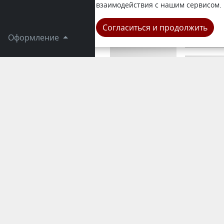
активно ве
взаимодействия с нашим сервисом.
Город
Согласиться и продолжить
Оформление