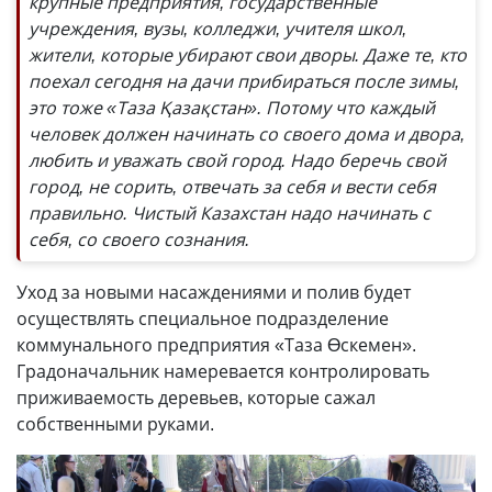
крупные предприятия, государственные
учреждения, вузы, колледжи, учителя школ,
жители, которые убирают свои дворы. Даже те, кто
поехал сегодня на дачи прибираться после зимы,
это тоже «Таза Қазақстан». Потому что каждый
человек должен начинать со своего дома и двора,
любить и уважать свой город. Надо беречь свой
город, не сорить, отвечать за себя и вести себя
правильно. Чистый Казахстан надо начинать с
себя, со своего сознания.
Уход за новыми насаждениями и полив будет
осуществлять специальное подразделение
коммунального предприятия «Таза ϴскемен».
Градоначальник намеревается контролировать
приживаемость деревьев, которые сажал
собственными руками.