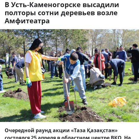
В Усть-Каменогорске высадили
полторы сотни деревьев возле
Амфитеатра
Очередной раунд акции «Таза Қазақстан»
состоялся 25 апреля в областном центре ВКО. На