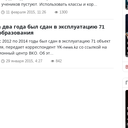
 учеников пустуют. Использовать классы и кор...
11 февраля 2015, 11:26
1300
а два года был сдан в эксплуатацию 71
образования
с 2012 по 2014 годы был сдан в эксплуатацию 71 объект
я, передает корреспондент YK-news.kz со ссылкой на
нный центр ВКО. Об эт...
29 января 2015, 4:27
842
В