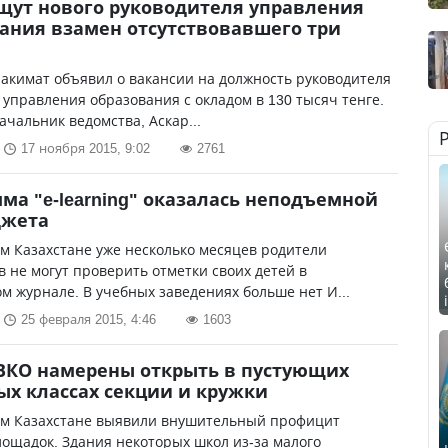
щут нового руководителя управления
ания взамен отсутствовавшего три
акимат объявил о вакансии на должность руководителя
 управления образования с окладом в 130 тысяч тенге.
чальник ведомства, Аскар...
17 ноября 2015, 9:02
2761
ма "e-learning" оказалась неподъемной
джета
м Казахстане уже несколько месяцев родители
 не могут проверить отметки своих детей в
м журнале. В учебных заведениях больше нет И...
25 февраля 2015, 4:46
1603
ВКО намерены открыть в пустующих
х классах секции и кружки
ом Казахстане выявили внушительный профицит
ощадок. Здания некоторых школ из-за малого