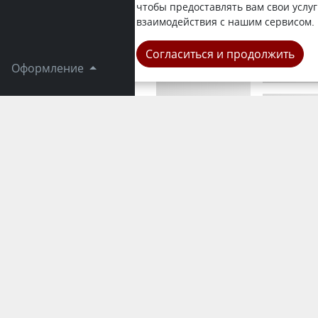
националь
чтобы предоставлять вам свои услуг
сдали очер
взаимодействия с нашим сервисом.
Область
Согласиться и продолжить
Оформление