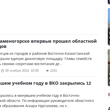
Каменогорске впервые прошел областной
цов
отцов из городов и районов Восточно-Казахстанской
крыли единую диалоговую площадку. Главы семейств
 своими секретами воспитания де...
28 ноября 2014, 10:00
1241
шем учебном году в ВКО закрылись 12
В
крылись в минувшем учебном году в Восточно-
кой области. По информации руководителя областного
 образования Аскара Нургазиева, на э...