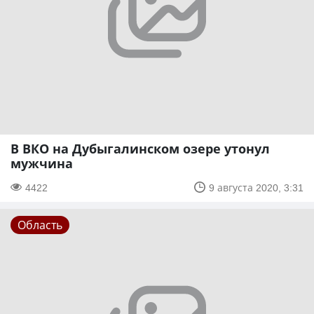
В ВКО на Дубыгалинском озере утонул
мужчина
4422
9 августа 2020, 3:31
Область