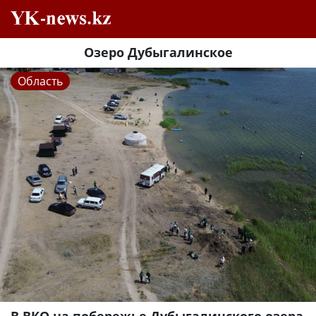
Озеро Дубыгалинское
Область