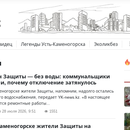
видец
Легенды Усть-Каменогорска
Эколикбез
ы
н Защиты — без воды: коммунальщики
и, почему отключение затянулось
еногорске жители Защиты, напомним, надолго остались
го водоснабжения, передает YK-news.kz. «В настоящее
тся ремонтные работы...
28 июля 2026, 9:51
1551
Каменогорске жители Защиты на