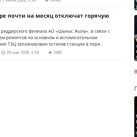
1 июня 2026, 5:16
14380
ре почти на месяц отключат горячую
 риддерского филиала АО «Шығыс Жылу», в связи с
ем ремонтов на основном и вспомогательном
ии ТЭЦ запланирован останов станции в пери...
29 мая 2026, 5:54
2492
В