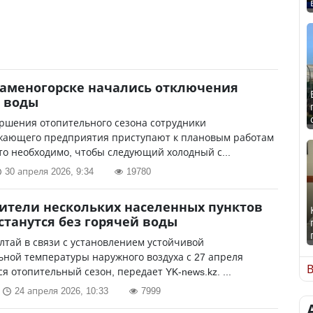
Каменогорске начались отключения
 воды
ршения отопительного сезона сотрудники
жающего предприятия приступают к плановым работам
Это необходимо, чтобы следующий холодный с...
30 апреля 2026, 9:34
19780
ители нескольких населенных пунктов
станутся без горячей воды
лтай в связи с установлением устойчивой
ной температуры наружного воздуха с 27 апреля
В
я отопительный сезон, передает YK-news.kz. ...
24 апреля 2026, 10:33
7999