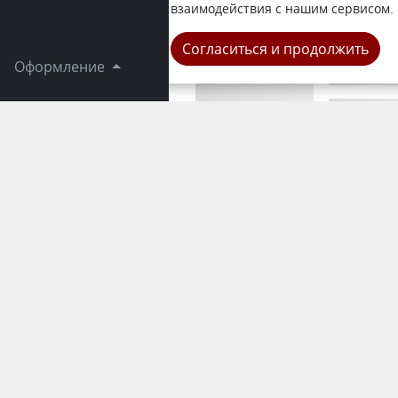
Новая Бухт
взаимодействия с нашим сервисом.
Область
Согласиться и продолжить
Оформление