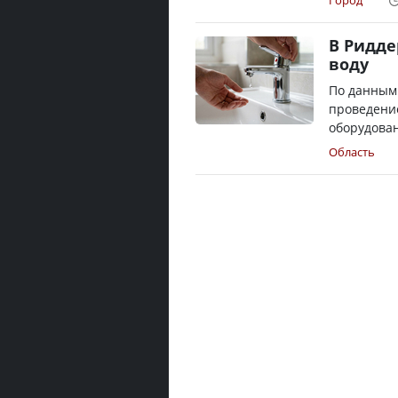
Город
В Ридде
воду
По данным
проведени
оборудован
Область