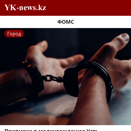
ФОМС
Город