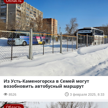
Область
Из Усть-Каменогорска в Семей могут
возобновить автобусный маршрут
8526
3 февраля 2025, 8:33
Область