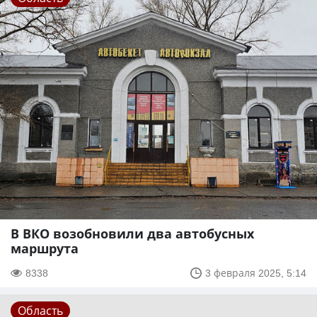
В ВКО возобновили два автобусных
маршрута
8338
3 февраля 2025, 5:14
Область