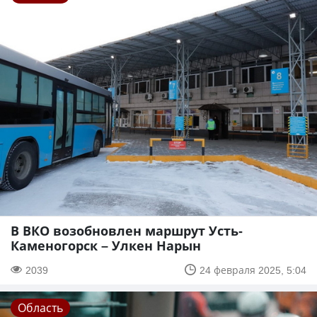
В ВКО возобновлен маршрут Усть-
Каменогорск – Улкен Нарын
2039
24 февраля 2025, 5:04
Область