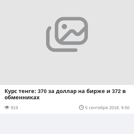
Курс тенге: 370 за доллар на бирже и 372 в
обменниках
919
5 сентября 2018, 9:50