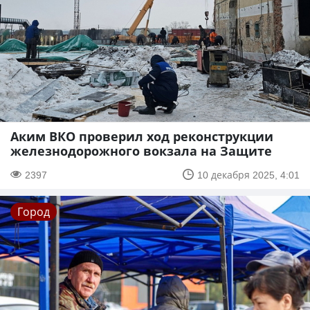
Аким ВКО проверил ход реконструкции
железнодорожного вокзала на Защите
2397
10 декабря 2025, 4:01
Город