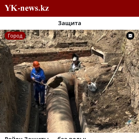
Защита
Город