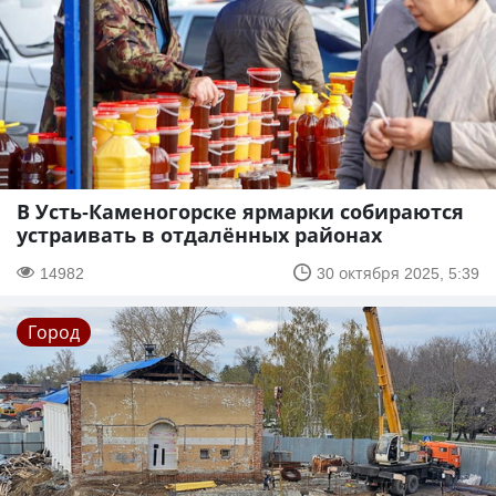
В Усть-Каменогорске ярмарки собираются
устраивать в отдалённых районах
14982
30 октября 2025, 5:39
Город