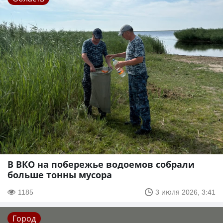
В ВКО на побережье водоемов собрали
больше тонны мусора
1185
3 июля 2026, 3:41
Город