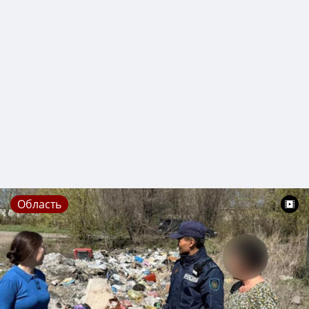
Область