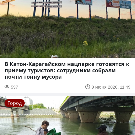
В Катон-Карагайском нацпарке готовятся к
приему туристов: сотрудники собрали
почти тонну мусора
597
9 июня 2026, 11:49
Город