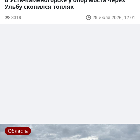
В Усть-Каменогорске у опор моста через
Ульбу скопился топляк
3319
29 июля 2026, 12:01
Область