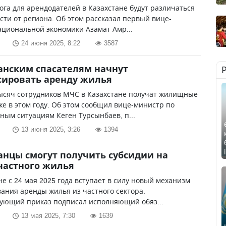
ога для арендодателей в Казахстане будут различаться
сти от региона. Об этом рассказал первый вице-
циональной экономики Азамат Амр...
24 июня 2025, 8:22
3587
анским спасателям начнут
ировать аренду жилья
тысяч сотрудников МЧС в Казахстане получат жилищные
е в этом году. Об этом сообщил вице-министр по
ым ситуациям Кеген Турсынбаев, п...
13 июня 2025, 3:26
1394
анцы смогут получить субсидии на
частного жилья
не с 24 мая 2025 года вступает в силу новый механизм
ания аренды жилья из частного сектора.
вующий приказ подписал исполняющий обяз...
13 мая 2025, 7:30
1639