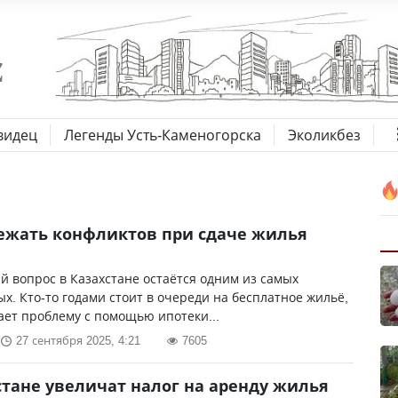
видец
Легенды Усть-Каменогорска
Эколикбез
ежать конфликтов при сдаче жилья
 вопрос в Казахстане остаётся одним из самых
х. Кто-то годами стоит в очереди на бесплатное жильё,
ает проблему с помощью ипотеки...
27 сентября 2025, 4:21
7605
стане увеличат налог на аренду жилья