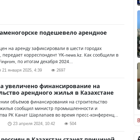
Каменогорске подешевело арендное
ен на аренду зафиксировали в шести городах
, передает корреспондент YK-news.kz. Как сообщили в
inprom, по итогам декабря 2024...
21 января 2025, 4:39
2697
аза увеличено финансирование на
льство арендного жилья в Казахстане
ении объёмов финансирования на строительство
 жилья сообщил министр промышленности и
тва РК Канат Шарлапаев во время пресс-конференц...
В
23 апреля 2024, 10:42
504
россиян в Казахстан станет причиной