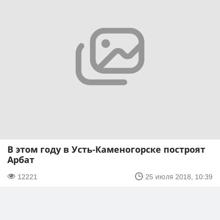
В этом году в Усть-Каменогорске построят
Арбат
12221
25 июля 2018, 10:39