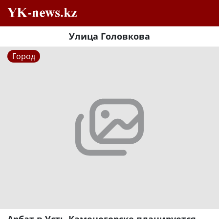
Улица Головкова
Город