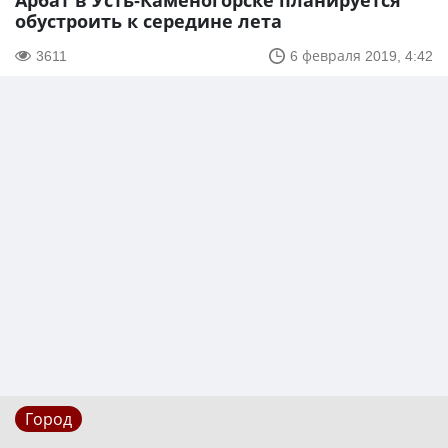
Арбат в Усть-Каменогорске планируется
обустроить к середине лета
3611
6 февраля 2019, 4:42
Город