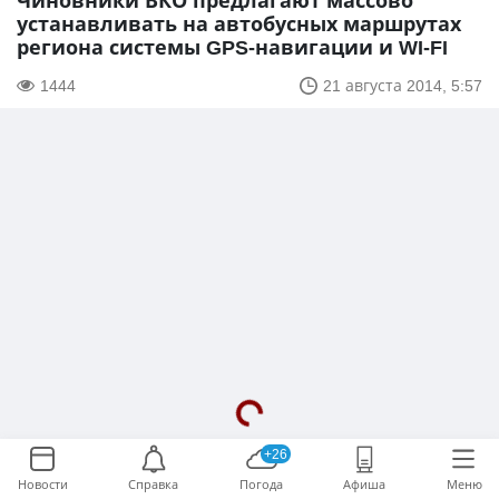
Чиновники ВКО предлагают массово
устанавливать на автобусных маршрутах
региона системы GPS-навигации и WI-FI
1444
21 августа 2014, 5:57
+26
Новости
Справка
Погода
Афиша
Меню