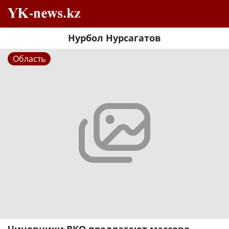
Нурбол Нурсагатов
Область