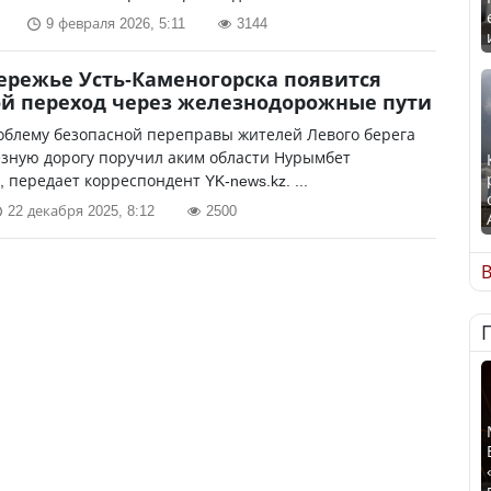
9 февраля 2026, 5:11
3144
ережье Усть-Каменогорска появится
й переход через железнодорожные пути
облему безопасной переправы жителей Левого берега
езную дорогу поручил аким области Нурымбет
, передает корреспондент YK-news.kz. ...
22 декабря 2025, 8:12
2500
В