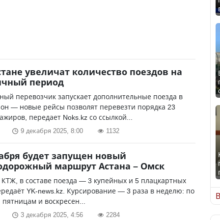
стане увеличат количество поездов на
ичный период
ный перевозчик запускает дополнительные поезда в
он — новые рейсы позволят перевезти порядка 23
ажиров, передает Noks.kz со ссылкой...
9 декабря 2025, 8:00
1132
кабря будет запущен новый
одорожный маршрут Астана – Омск
КТЖ, в составе поезда — 3 купейных и 5 плацкартных
ередаёт YK-news.kz. Курсирование — 3 раза в неделю: по
В
 пятницам и воскресен...
3 декабря 2025, 4:56
2284