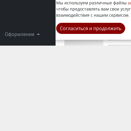
Осмотрщик
Мы используем различные файлы
c
из произво
чтобы предоставлять вам свои услуг
(Защита) п
взаимодействия с нашим сервисом.
Город
Согласиться и продолжить
Оформление