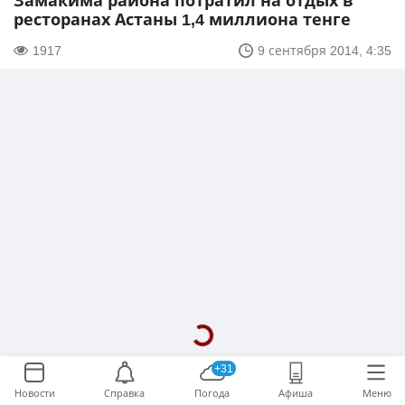
Замакима района потратил на отдых в
ресторанах Астаны 1,4 миллиона тенге
1917
9 сентября 2014, 4:35
+31
Новости
Справка
Погода
Афиша
Меню