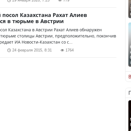
29 января 2020, 7:25
779
посол Казахстана Рахат Алиев
ся в тюрьме в Австрии
ол Казахстана в Австрии Рахат Алиев обнаружен
 тюрьме столицы Австрии, предположительно, покончив
редает ИА Новости-Казахстан со с...
24 февраля 2015, 8:31
1764
В