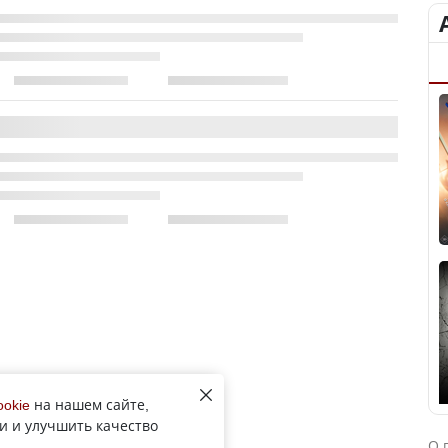
ookie
на нашем сайте,
и и улучшить качество
О 