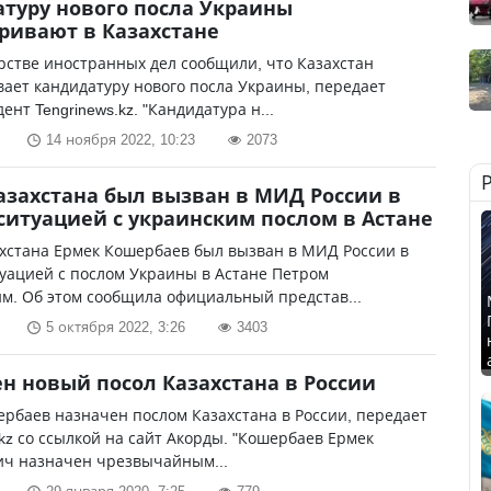
туру нового посла Украины
ривают в Казахстане
стве иностранных дел сообщили, что Казахстан
ает кандидатуру нового посла Украины, передает
ент Tengrinews.kz. "Кандидатура н...
14 ноября 2022, 10:23
2073
азахстана был вызван в МИД России в
 ситуацией с украинским послом в Астане
хстана Ермек Кошербаев был вызван в МИД России в
туацией с послом Украины в Астане Петром
м. Об этом сообщила официальный представ...
5 октября 2022, 3:26
3403
н новый посол Казахстана в России
рбаев назначен послом Казахстана в России, передает
.kz со ссылкой на сайт Акорды. "Кошербаев Ермек
ич назначен чрезвычайным...