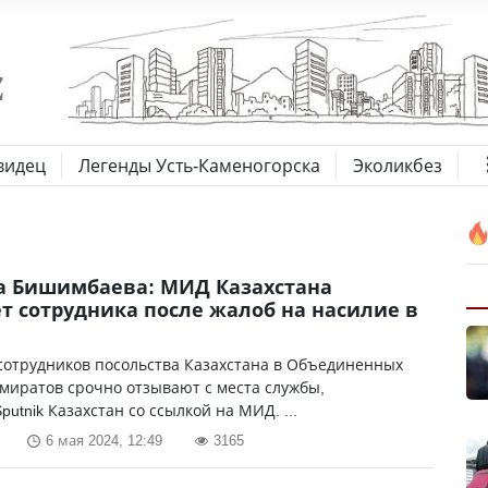
видец
Легенды Усть-Каменогорска
Эколикбез
а Бишимбаева: МИД Казахстана
т сотрудника после жалоб на насилие в
сотрудников посольства Казахстана в Объединенных
миратов срочно отзывают с места службы,
putnik Казахстан со ссылкой на МИД. ...
6 мая 2024, 12:49
3165