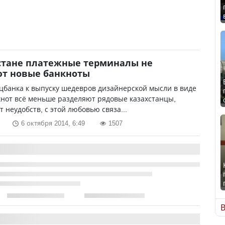
стане платежные терминалы не
ют новые банкноты
цбанка к выпуску шедевров дизайнерской мысли в виде
нот всё меньше разделяют рядовые казахстанцы,
т неудобств, с этой любовью связа...
6 октября 2014, 6:49
1507
В