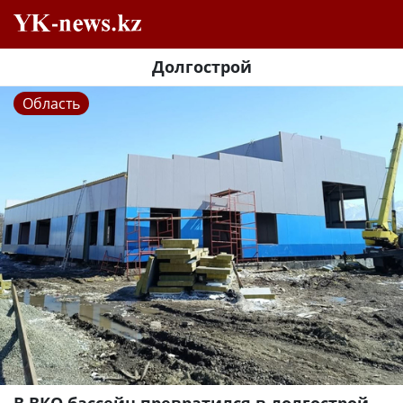
Долгострой
Область