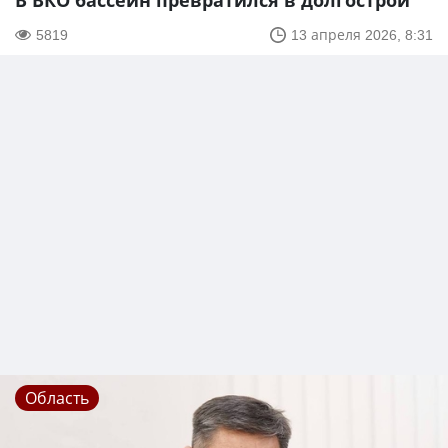
В ВКО бассейн превратился в долгострой
5819
13 апреля 2026, 8:31
Область