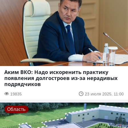
Аким ВКО: Надо искоренить практику
появления долгостроев из-за нерадивых
подрядчиков
19835
23 июля 2025, 11:00
Область