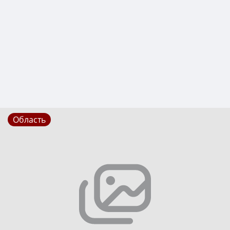
Область