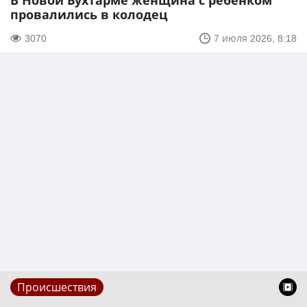
В Новой Бухтарме женщина с ребенком
провалились в колодец
3070
7 июля 2026, 8:18
Происшествия