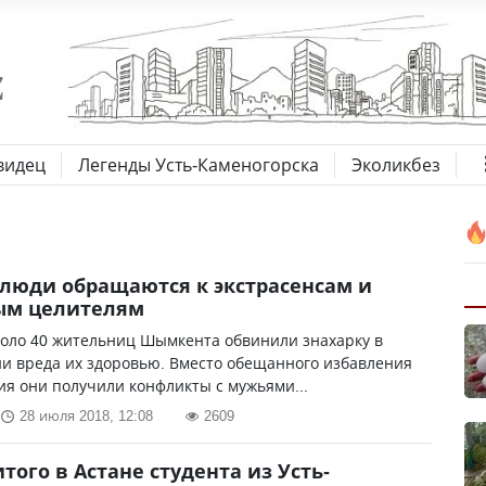
видец
Легенды Усть-Каменогорска
Эколикбез
люди обращаются к экстрасенсам и
ым целителям
коло 40 жительниц Шымкента обвинили знахарку в
и вреда их здоровью. Вместо обещанного избавления
ия они получили конфликты с мужьями...
28 июля 2018, 12:08
2609
итого в Астане студента из Усть-