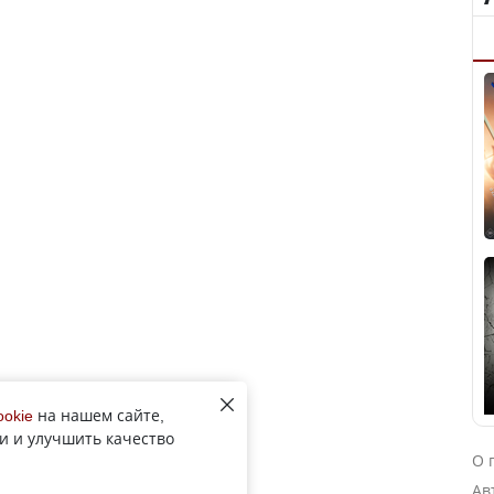
ookie
на нашем сайте,
и и улучшить качество
О 
Ав