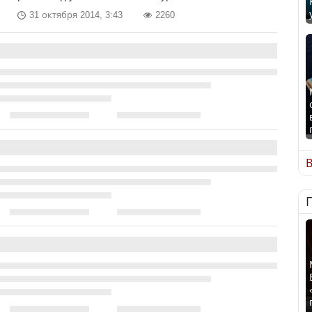
31 октября 2014, 3:43
2260
В