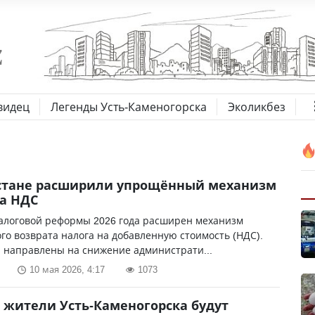
видец
Легенды Усть-Каменогорска
Эколикбез
хстане расширили упрощённый механизм
а НДС
налоговой реформы 2026 года расширен механизм
о возврата налога на добавленную стоимость (НДС).
 направлены на снижение администрати...
10 мая 2026, 4:17
1073
 жители Усть-Каменогорска будут