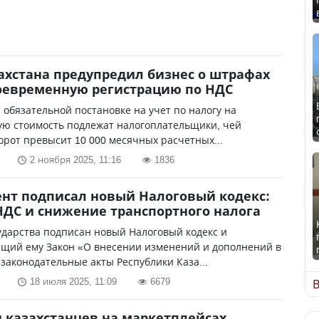
ахстана предупредил бизнес о штрафах
оевременную регистрацию по НДС
а обязательной постановке на учет по налогу на
ую стоимость подлежат налогоплательщики, чей
орот превысит 10 000 месячных расчетных...
2 ноября 2025, 11:16
1836
нт подписал новый Налоговый кодекс:
НДС и снижение транспортного налога
ударства подписан новый Налоговый кодекс и
ющий ему Закон «О внесении изменений и дополнений в
законодательные акты Республики Каза...
18 июля 2025, 11:09
6679
В
 казахстанцев на маркетплейсах