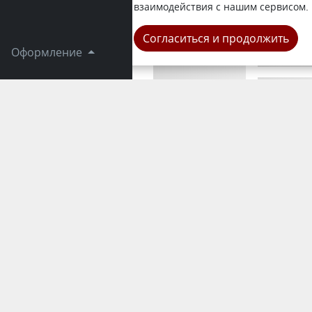
согласован
взаимодействия с нашим сервисом.
Республика
Согласиться и продолжить
Оформление