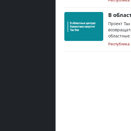
Республика
В облас
Проект Tax
возвращать
областные 
Республика