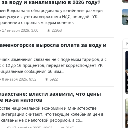
 за воду и канализацию в 2026 году?
мен Водоканал» обнародовало уточнённые размеры
вои услуги с учётом выросшего НДС, передаёт YK-
 сравнении с прошлым годом конечны...
17 января 2026, 3:00
22958
Каменогорске выросла оплата за воду и
учаях изменения связаны не с подъёмом тарифов, а с
 с 12 до 16 процентов, передаёт корреспондент YK-
фициальные сообщения об изм...
8 января 2026, 9:52
5922
азахстане: власти заявили, что цены
не из-за налогов
рстве национальной экономики и Министерстве
 интеграции считают, что текущие колебания цен в
 связаны не с налоговой реформой, а со...