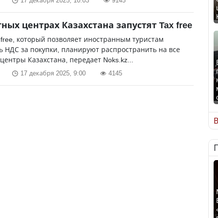
17 декабря 2025, 10:03
9145
тных центрах Казахстана запустят Tax free
 free, который позволяет иностранным туристам
 НДС за покупки, планируют распространить на все
центры Казахстана, передает Noks.kz...
17 декабря 2025, 9:00
4145
В