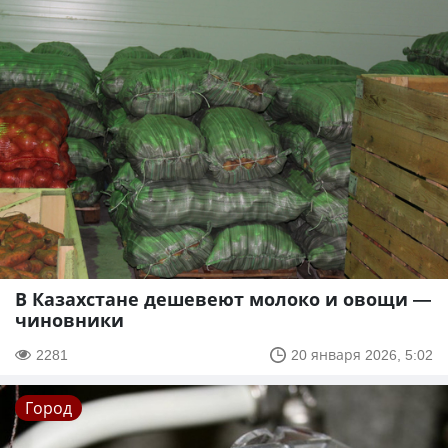
В Казахстане дешевеют молоко и овощи —
чиновники
2281
20 января 2026, 5:02
Город