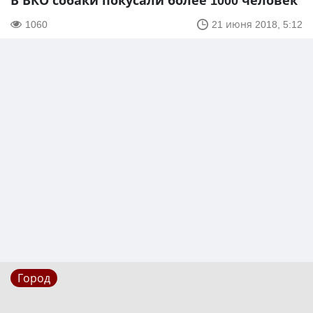
В ВКО собаки покусали более 1000 человек
1060
21 июня 2018, 5:12
Город