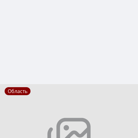
Область