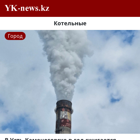
Котельные
Город